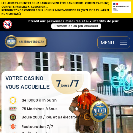
LES JEUX D’ARGENT ET DE HASARD PEUVENT ÊTRE DANGEREUX : PERTES D’ARGENT,
CONFLITS FAMILIAUX, ADDICTION...
RETROUVEZ NOS CONSEILS SUR JOUEURS-INFO-SERVICE.FR (09 74 75 13 13 - APPEL
NON SURTAXÉ)
Interdit aux personnes mineures et aux interdits de jeux
Prévention au jeu excessif
VOTRE CASINO
VOUS ACCUEILLE
de 10h00 à 1h ou 3h
75 Machines à Sous
Boule 2000 / RAE et BJ électronique
Restauration 7/7