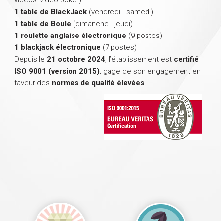
vidéos, vidéo poker)
1 table de BlackJack
(vendredi - samedi)
1 table de Boule
(dimanche - jeudi)
1 roulette anglaise électronique
(9 postes)
1 blackjack électronique
(7 postes)
Depuis le
21 octobre 2024
, l’établissement est
certifié
ISO 9001 (version 2015)
, gage de son engagement en
faveur des
normes de
qualité élevées
.