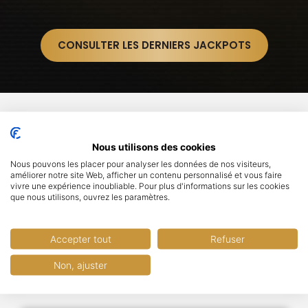
CONSULTER LES DERNIERS JACKPOTS
DES DIVERTISSEMENTS TOUS LES
Nous utilisons des cookies
JOURS
Nous pouvons les placer pour analyser les données de nos visiteurs,
améliorer notre site Web, afficher un contenu personnalisé et vous faire
Les animations du Casino
vivre une expérience inoubliable. Pour plus d'informations sur les cookies
que nous utilisons, ouvrez les paramètres.
Accepter tout
Refuser
Aujourd'hui
Ce Week-end
Prochainement
Non, ajuster