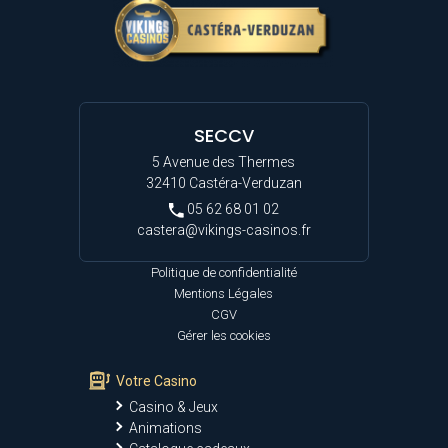
SECCV
5 Avenue des Thermes
32410 Castéra-Verduzan
05 62 68 01 02
castera@vikings-casinos.fr
Politique de confidentialité
Mentions Légales
CGV
Gérer les cookies
Votre Casino
Casino & Jeux
Animations