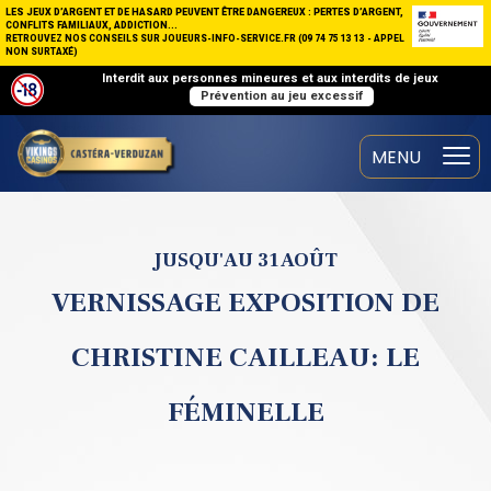
LES JEUX D’ARGENT ET DE HASARD PEUVENT ÊTRE DANGEREUX : PERTES D’ARGENT,
CONFLITS FAMILIAUX, ADDICTION...
RETROUVEZ NOS CONSEILS SUR JOUEURS-INFO-SERVICE.FR (09 74 75 13 13 - APPEL
NON SURTAXÉ)
Interdit aux personnes mineures et aux interdits de jeux
Prévention au jeu excessif
JUSQU'AU 31 AOÛT
VERNISSAGE EXPOSITION DE
CHRISTINE CAILLEAU: LE
FÉMINELLE