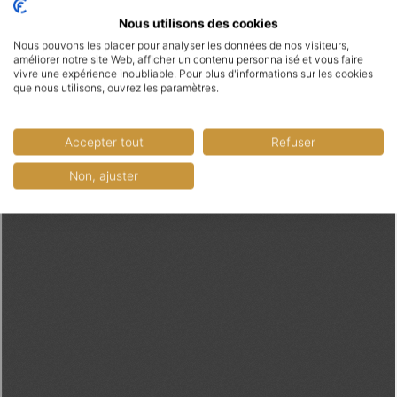
Nous utilisons des cookies
Nous pouvons les placer pour analyser les données de nos visiteurs,
améliorer notre site Web, afficher un contenu personnalisé et vous faire
vivre une expérience inoubliable. Pour plus d'informations sur les cookies
que nous utilisons, ouvrez les paramètres.
Accepter tout
Refuser
Non, ajuster