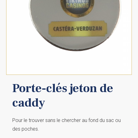
Porte-clés jeton de
caddy
Pour le trouver sans le chercher au fond du sac ou
des poches.