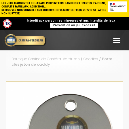
LES JEUX D’ARGENT ET DE HASARD PEUVENT ÊTRE DANGEREUX : PERTES D’ARGENT,
CONFLITS FAMILIAUX, ADDICTION...
RETROUVEZ NOS CONSEILS SUR JOUEURS-INFO-SERVICE.FR (09 74 75 13 13 - APPEL
NON SURTAXÉ)
Interdit aux personnes mineures et aux interdits de jeux
Prévention au jeu excessif
/
/ Porte-
Boutique Casino de Castéra-Verduzan
Goodies
clés jeton de caddy