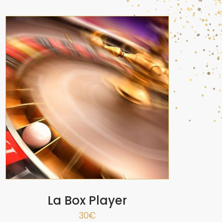
La Box Player
30€