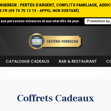
GEREUX : PERTES D’ARGENT, CONFLITS FAMILIAUX, ADDIC
FR (09 74 75 13 13 - APPEL NON SURTAXÉ)
t aux personnes mineures et aux interdits de jeux
Prévention au 
CATALOGUE CADEAUX
BAR & RESTAURANT
CO
x
Coffrets Cadeaux