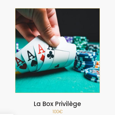
La Box Privilège
100€