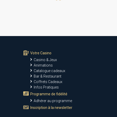
Votre Casino
Casino & Jeux
Animations
Catalogue cadeaux
Bar & Restaurant
Coffrets Cadeaux
Infos Pratiques
Programme de fidélité
Adhérer au programme
Inscription à la newsletter